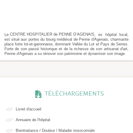
CENTRE HOSPITALIER de PENNE D’AGENAIS
Le
, ex hôpital local,
est situé aux portes du bourg médiéval de Penne d'Agenais, charmante
place forte lot-et-garonnaise, dominant Vallée du Lot et Pays de Serres.
Forte de son passé historique et de la richesse de son artisanat d'art,
Penne d'Agenais a su rénover son patrimoine et dynamiser son image.
TÉLÉCHARGEMENTS
Livret d'accueil
Annuaire de l'hôpital
Bientraitance / Douleur / Maladie nosocomiale