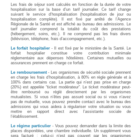
Les frais de séjour sont calculés en fonction de la durée de votre
hospitalisation sur la base d’un tarif journalier. Ce tarif change
suivant le service d’hospitalisation (hospitalisation de jour ou
hospitalisation complète). Il est fixé par arrêté de l’Agence
Régionale de la Santé et est affiché au bureau des admissions. Le
tarif journalier comprend la totalité du coût des prestations
(hébergement, soins, etc.). Il ne comprend pas les frais divers
(télévision, téléphone, frais d’accompagnement, etc.).
Le forfait hospitalier
- Il est fixé par le ministère de la Santé. Le
forfait hospitalier constitue votre contribution minimale
réglementaire aux dépenses hôtelières. Certaines mutuelles ou
assurances prennent en charge ce forfait.
Le remboursement
- Les organismes de sécurité sociale prennent
en charge les frais d’hospitalisation, à 80% en règle générale et à
100% dans certains cas. La partie qui n’est pas prise en charge
(20%) est appelée “ticket modérateur”. Le ticket modérateur peut-
être remboursé ou réglé directement par les organismes
mutualistes. Si vous n’êtes pas assuré social ou si vous n’avez
pas de mutuelle, vous pouvez prendre contact avec le bureau des
admissions qui vous aidera à régulariser votre situation ou vous
mettre en rapport direct avec l’assistante sociale de
l’établissement.
Le régime particulier
- Vous pouvez demander dans la limite des
places disponibles, une chambre individuelle. Un supplément vous
sera facturé ; celui-ci n’est pas couvert par les organismes