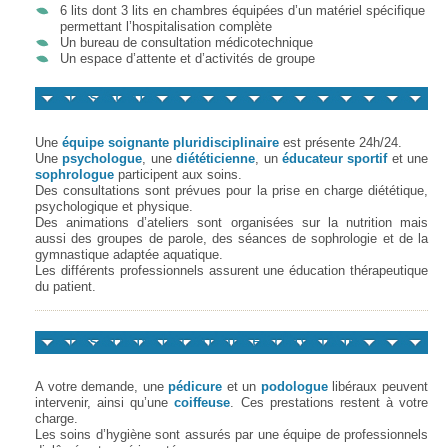
6 lits dont 3 lits en chambres équipées d’un matériel spécifique
permettant l’hospitalisation complète
Un bureau de consultation médicotechnique
Un espace d’attente et d’activités de groupe
Les Soins
Une
équipe soignante pluridisciplinaire
est présente 24h/24.
Une
psychologue
, une
diététicienne
, un
éducateur sportif
et une
sophrologue
participent aux soins.
Des consultations sont prévues pour la prise en charge diététique,
psychologique et physique.
Des animations d’ateliers sont organisées sur la nutrition mais
aussi des groupes de parole, des séances de sophrologie et de la
gymnastique adaptée aquatique.
Les différents professionnels assurent une éducation thérapeutique
du patient.
Les soins de confort et d'hygiène
A votre demande, une
pédicure
et un
podologue
libéraux peuvent
intervenir, ainsi qu’une
coiffeuse
. Ces prestations restent à votre
charge.
Les soins d’hygiène sont assurés par une équipe de professionnels