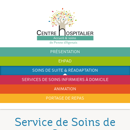
PRÉSENTATION
EHPAD
SOINS DE SUITE & RÉADAPTATION
SERVICES DE SOINS INFIRMIERS À DOMICILE
ANIMATION
PORTAGE DE REPAS
Service de Soins de