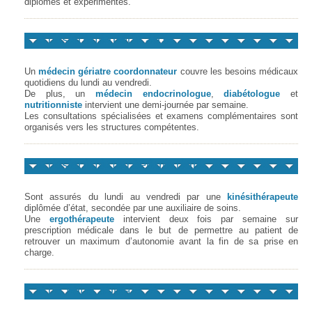
diplômés et expérimentés.
Les soins médicaux
Un
médecin gériatre coordonnateur
couvre les besoins médicaux
quotidiens du lundi au vendredi.
De plus, un
médecin endocrinologue
,
diabétologue
et
nutritionniste
intervient une demi-journée par semaine.
Les consultations spécialisées et examens complémentaires sont
organisés vers les structures compétentes.
Les soins de rééducation
Sont assurés du lundi au vendredi par une
kinésithérapeute
diplômée d’état, secondée par une auxiliaire de soins.
Une
ergothérapeute
intervient deux fois par semaine sur
prescription médicale dans le but de permettre au patient de
retrouver un maximum d’autonomie avant la fin de sa prise en
charge.
Le volet social