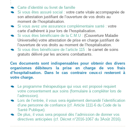
:
Carte d’identité ou livret de famille
Si vous êtes assuré social :
votre carte vitale accompagnée de
son attestation justifiant de l’ouverture de vos droits au
moment de l’hospitalisation.
Si vous avez une assurance complémentaire santé :
votre
carte d’adhérent à jour lors de l’hospitalisation.
Si vous êtes bénéficiaire de la C.M.U :
(Couverture Maladie
Universelle) votre attestation de prise en charge justifiant de
l’ouverture de vos droits au moment de l’hospitalisation.
Si vous êtes bénéficiaire de l’article 115 :
le carnet de soins
gratuits délivré par les anciens combattants.
Ces documents sont indispensables pour obtenir des divers
organismes débiteurs la prise en charge de vos frais
d’hospitalisation. Dans le cas contraire ceux-ci resteront à
votre charge.
Le programme thérapeutique qui vous est proposé requiert
votre consentement aux soins
(formulaire à compléter lors de
l’admission)
.
Lors de l’entrée, il vous sera également demandé l’identification
d’une personne de confiance
(cf. Article 1111-6 du Code de la
Santé Publique)
.
De plus, il vous sera proposé dès l’admission de donner vos
directives anticipées
(cf. Décret n°2016-1067 du 3Août 2016)
.