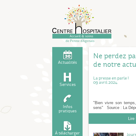
Ne perdez pas l
Actualités
de notre actu
La presse en parle !
09 avril 2024
Services
"Bien vivre son temps
Infos
sens" Source : La Dép
pratiques
Lire 
À télécharger
Jour