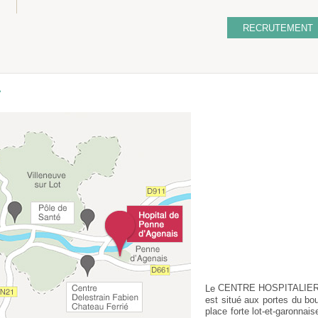
RECRUTEMENT
r
CENTRE HOSPITALIER
Le
est situé aux portes du b
place forte lot-et-garonnai