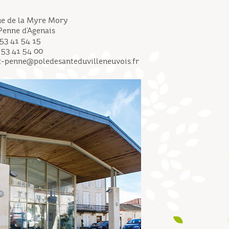
ue de la Myre Mory
Penne d’Agenais
 53 41 54 15
 53 41 54 00
t-penne@poledesanteduvilleneuvois.fr