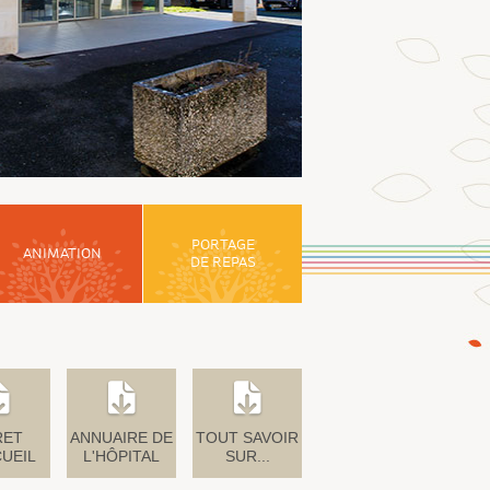
PORTAGE
ANIMATION
DE REPAS
RET
ANNUAIRE DE
TOUT SAVOIR
CUEIL
L'HÔPITAL
SUR...